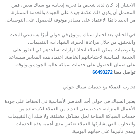
الاختيار. إذا كان لدى شخص ما تجربة إيجابية مع سباك معين، فمن
المحتمل أن يكون ذلك علامة جيدة على الجودة والخدمة الممتازة.
من الجيد دائمًا الاعتماد على مصادر موثوقة للحصول على التوصيات.
في الختام، يعد اختيار سباك موثوق في حولي أمرًا يستدعي البحث
والتحقق. من خلال مراعاة الخبرة، الشهادات، التقييمات،
والتوصيات، يمكن للعملاء اتخاذ قرارات تساعدهم في العثور على
الخدمة المناسبة لاحتياجاتهم الخاصة. اعتماد هذه المعايير سيساعد
على ضمان الحصول على خدمات سباكة عالية الجودة وموثوقة.
تواصل معنا
66493272
تجارب العملاء مع خدمات سباك حولي
يعتبر السباك في حولي أحد العناصر الأساسية في الحفاظ على جودة
الأعمال المنزلية، حيث يسعى العديد من العملاء للاستفادة من
خدمات السباكة المتاحة لحل مشاكل مختلفة. ولا شك أن التقييمات
والتجارب التي يشاركها العملاء تعكس مدى أهمية هذه الخدمات
ومدى تأثيرها على حياتهم اليومية.