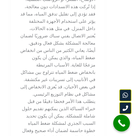
إذا تُركت هذه الانسدادات دون معالجة،
فقد تؤدي إلى تقليل تدفق المياه، مما قد
يؤثر على استخدام الأجهزة المختلفة
داخل المنزل. في مثل هذه الحالات،
يُعتبر الاتصال بفني سباك ضروريًا لضمان
معالجة المشكلة بشكل فعال ودقيق.
أيضًا، يعاني الكثير من الناس من انخفاض
ضغط المياه، والذي يمكن أن يكون
مزعجًا للغاية. الأسباب المرتبطة
بانخفاض ضغط المياه تتراوح بين مشاكل
في الأنابيب إلى تسريبات غير مكتشفة.
في بعض الأحيان، قد يُعزى الانخفاض إلى
مشاكل في نظام التوزيع الرئيسي.
يتطلب هذا الأمر فحصًا دقيقًا من قبل
خبراء السباكة الذين يمكنهم تقديم حلول
شاملة للمشكلة. يمكن أن يكون تحديد
السبب الجذري لمشكلة ضغط المياه
خطوة حاسمة لضمان أداء صحيح وفعال