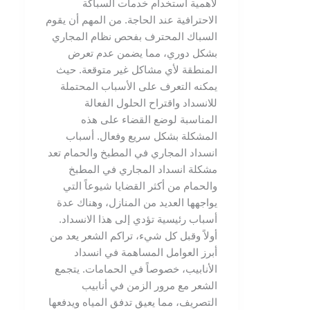
لأهمية استخدام خدمات السباكة
الاحترافية عند الحاجة. من المهم أن يقوم
السباك المحترف بفحص نظام المجاري
بشكل دوري، مما يضمن عدم تعرض
المنطقة لأي مشاكل غير متوقعة. حيث
يمكنه التعرف على الأسباب المحتملة
للانسداد واقتراح الحلول الفعالة
المناسبة لوضع القضاء على هذه
المشكلة بشكل سريع وفعال. أسباب
انسداد المجاري في المطبخ والحمام تعد
مشكلة انسداد المجاري في المطبخ
والحمام من أكثر القضايا شيوعاً التي
يواجهها العديد من المنازل، وهناك عدة
أسباب رئيسية تؤدي إلى هذا الانسداد.
أولاً وقبل كل شيء، تراكم الشعر يعد من
أبرز العوامل المساهمة في انسداد
الأنابيب، خصوصاً في الحمامات. يتجمع
الشعر مع مرور الزمن في أنابيب
التصريف، مما يعيق تدفق المياه ويدفعها