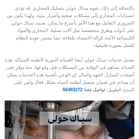
بالإضافة إلى ذلك، يقوم سباك حولي بتسليك المجاري. قد تؤدي
انسدادات المجاري إلى مشكلات صحية وأضرار بيئية، ولهذا يكون من
الضروري التعامل مع هذا الأمر بأسرع ما يمكن. يعتمد سباك حولي
على أدوات وطرق متخصصة مثل آلات تسليك المجاري والمواد
الكيميائية الآمنة لإزالة الانسداد بكفاءة، مما يضمن عودة النظام
للعمل بصورة طبيعية.
تشمل خدمات سباك حولي أيضا الصيانة الدورية لأنظمة السباكة. هذه
الصيانة تساهم في الوقاية من المشكلات قبل وقوعها، مما يوفر على
أصحاب المنازل الجهد والمال. إن الوعي بأهمية هذه الخدمات يمكن
أن يساعد في ضمان تشغيل أنظمة المياه بشكل فعال وآمن على
المدى الطويل.
تواصل معنا
66493272