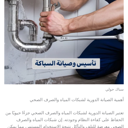
سباك حولي
أهمية الصيانة الدورية لشبكات المياه والصرف الصحي
تعتبر الصيانة الدورية لشبكات المياه والصرف الصحي جزءًا حيويًا من
الحفاظ على كفاءة النظام وجودته. إن شبكات المياه والصرف
الصحي معرضة للتلف والتآكل نتيجة الاستخدام المستمر، مما يمكن