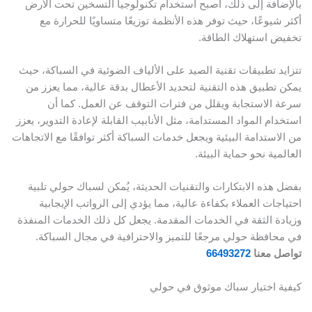
بالإضافة إلى ذلك، أصبح استخدام تكنولوجيا التسخين تحت الأرض
أكثر شيوعًا، حيث توفر هذه الأنظمة توزيعًا متساويًا للحرارة مع
تخفيض استهلاك الطاقة.
تتزايد تطبيقات تقنية الصيد على الألياف الضوئية في السباكة، حيث
يمكن تطبيق هذه التقنية لتحديد الأعطال بدقة عالية، مما يعزز من
سرعة الاستجابة ويقلل من فترات التوقف عن العمل. كما أن
استخدام المواد المستدامة، مثل الأنابيب القابلة لإعادة التدوير، يعزز
من الاستدامة البيئية ويجعل خدمات السباكة أكثر توافقًا مع الاتجاهات
العالمية نحو حماية البيئة.
بفضل هذه الابتكارات والتقنيات الحديثة، يُمكن لسباك حولي تلبية
احتياجات العملاء بكفاءة عالية، مما يؤدي إلى الرواتب الإيجابية
وزيادة الثقة في الخدمات المقدمة. يجعل كل ذلك الخدمات المنفذة
في محافظة حولي مرجعًا للتميز والاحترافية في مجال السباكة.
تواصل معنا
66493272
كيفية اختيار سباك موثوق في حولي