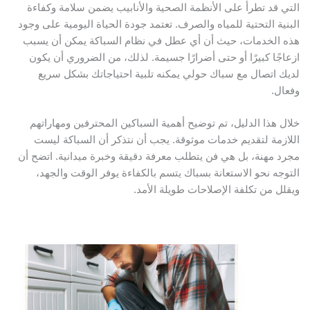
التي قد تطرأ على الأنظمة الصحية والأنابيب يضمن سلامة وكفاءة
البنية التحتية للمياه والصرف. تعتمد جودة الحياة اليومية على وجود
هذه الخدمات، حيث أن أي عطل في نظام السباكة يمكن أن يسبب
ازعاجًا كبيرًا أو حتى أضرارًا جسيمة. لذلك، من الضروري أن يكون
لديك اتصال مع سباك حولي يمكنه تلبية احتياجاتك بشكل سريع
وفعال.
خلال هذا الدليل، تم توضيح أهمية السباكين المحترفين ومهاراتهم
اللازمة لتقديم خدمات موثوقة. يجب أن نتذكر أن السباكة ليست
مجرد مهنة، بل هي فن يتطلب معرفة دقيقة وخبرة ميدانية. اتضح أن
التوجه نحو الاستعانة بسباك يتسم بالكفاءة يوفر الوقت والجهد،
ويقلل من تكلفة الإصلاحات طويلة الأمد.