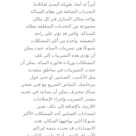
أمراً له أبعاد طويلة المدى لعائلاتنا.
التحديات الشائعة في نظام السباكة
يواجه سكان المنازل في كل مكان
مجموعة من التحديات المتعلقة بنظام
السباكة، والتي قد تؤثر على راحة
المعيشة. واحدة من أكثر المشكلات
شيوعًا هي تسريبات المياه، حيث يمكن
أن تؤدي هذه التسريبات إلى تلف
الممتلكات وزيادة فاتورة المياه. يمكن أن
تحدث التسريبات في مناطق متعددة
مثل الأنابيب، الصنابير، أو حتى حول
مرحاضك. التماس السريع مع فني صحي
سباك محترف يمكن أن يساعد في تحديد
مصدر التسريب وإجراء الإصلاحات
اللازمة. بالإضافة إلى ذلك، تعتبر
انسدادات الصنابير أحد المشكلات الأكثر
شيوعًا التي يواجهها السكان. هذه
الانسدادات قد تحدث نتيجة لتراكم
الأوساخ، الشعر، أو الرواسب الكلسية.