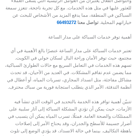
والتواصل الفعال يُعتبران من العوامل الرئيسية التي يسعى العملاء
للعثور عليها في مثل هذه الخدمات. مع كل تجربة ناجحة، تتعزز سمعة
السباكين في المنطقة، مما يدفع المزيد من الأشخاص للبحث عن
خياراتهم المحلية.
تواصل معنا
66493272
أهمية توفر خدمات السباكة على مدار الساعة
تعتبر خدمات السباكة على مدار الساعة عنصرًا بالغ الأهمية في أي
مجتمع، حيث توفر الأمان وراحة البال لسكان حولي في الكويت.
تسهم هذه الخدمات في التعامل السريع مع حالات الطوارئ السباكية،
مما يضمن عدم تفاقم المشكلات. في العديد من الأحيان، قد تحدث
مشاكل مفاجئة، مثل انسداد المجاري، تسربات المياه، أو أعطال في
أنظمة التدفئة، الأمر الذي يتطلب استجابة فورية من سباك محترف.
تتبيّن أهمية توافر هذه الخدمة بالتحديد في الوقت الذي تنشأ فيه
الأزمات، حيث يمكن أن تؤدي المشكلة السباكة إلى آثار سلبية على
الممتلكات والصحة العامة. فمثلًا، تسرب المياه يمكن أن يتسبب في
أضرار جسيمة للأسطح والجدران، وقد يحتاج الأمر إلى إصلاحات
باهظة التكاليف. بينما في حالة الانسداد، قد يؤدي الوضع إلى تلوث