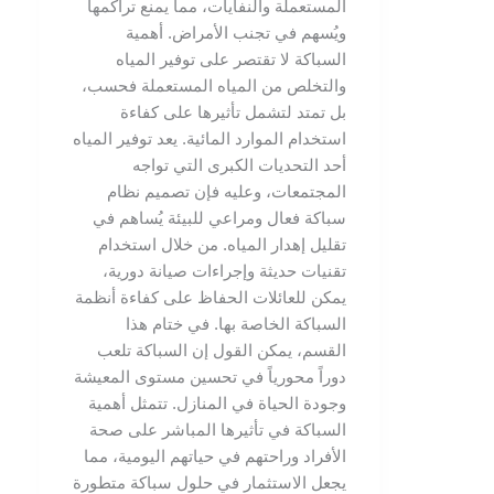
المستعملة والنفايات، مما يمنع تراكمها
ويُسهم في تجنب الأمراض. أهمية
السباكة لا تقتصر على توفير المياه
والتخلص من المياه المستعملة فحسب،
بل تمتد لتشمل تأثيرها على كفاءة
استخدام الموارد المائية. يعد توفير المياه
أحد التحديات الكبرى التي تواجه
المجتمعات، وعليه فإن تصميم نظام
سباكة فعال ومراعي للبيئة يُساهم في
تقليل إهدار المياه. من خلال استخدام
تقنيات حديثة وإجراءات صيانة دورية،
يمكن للعائلات الحفاظ على كفاءة أنظمة
السباكة الخاصة بها. في ختام هذا
القسم، يمكن القول إن السباكة تلعب
دوراً محورياً في تحسين مستوى المعيشة
وجودة الحياة في المنازل. تتمثل أهمية
السباكة في تأثيرها المباشر على صحة
الأفراد وراحتهم في حياتهم اليومية، مما
يجعل الاستثمار في حلول سباكة متطورة