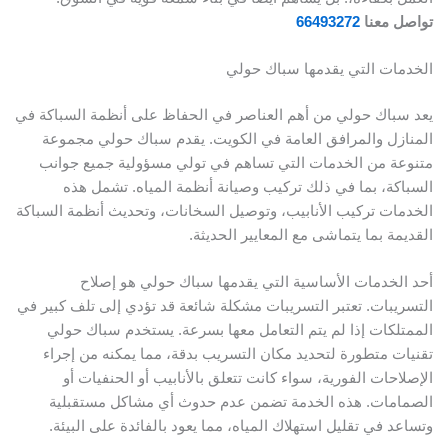
تواصل معنا
66493272
الخدمات التي يقدمها سباك حولي
يعد سباك حولي من أهم العناصر في الحفاظ على أنظمة السباكة في
المنازل والمرافق العامة في الكويت. يقدم سباك حولي مجموعة
متنوعة من الخدمات التي تساهم في تولي مسؤولية جميع جوانب
السباكة، بما في ذلك تركيب وصيانة أنظمة المياه. تشمل هذه
الخدمات تركيب الأنابيب، وتوصيل السخانات، وتحديث أنظمة السباكة
القديمة بما يتماشى مع المعايير الحديثة.
أحد الخدمات الأساسية التي يقدمها سباك حولي هو إصلاح
التسريبات. تعتبر التسريبات مشكلة شائعة قد تؤدي إلى تلف كبير في
الممتلكات إذا لم يتم التعامل معها بسرعة. يستخدم سباك حولي
تقنيات متطورة لتحديد مكان التسريب بدقة، مما يمكنه من إجراء
الإصلاحات الفورية، سواء كانت تتعلق بالأنابيب أو الحنفيات أو
الصمامات. هذه الخدمة تضمن عدم حدوث أي مشاكل مستقبلية
وتساعد في تقليل استهلاك المياه، مما يعود بالفائدة على البيئة.