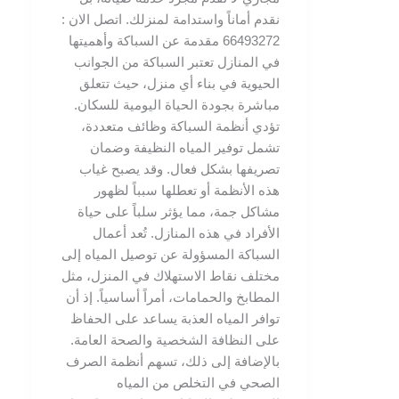
نقدم أماناً واستدامة لمنزلك. اتصل الان :
66493272 مقدمة عن السباكة وأهميتها
في المنازل تعتبر السباكة من الجوانب
الحيوية في بناء أي منزل، حيث تتعلق
مباشرة بجودة الحياة اليومية للسكان.
تؤدي أنظمة السباكة وظائف متعددة،
تشمل توفير المياه النظيفة وضمان
تصريفها بشكل فعال. وقد يصبح غياب
هذه الأنظمة أو تعطلها سبباً لظهور
مشاكل جمة، مما يؤثر سلباً على حياة
الأفراد في هذه المنازل. تُعد أعمال
السباكة المسؤولة عن توصيل المياه إلى
مختلف نقاط الاستهلاك في المنزل، مثل
المطابخ والحمامات، أمراً أساسياً. إذ أن
توافر المياه العذبة يساعد على الحفاظ
على النظافة الشخصية والصحة العامة.
بالإضافة إلى ذلك، تسهم أنظمة الصرف
الصحي في التخلص من المياه