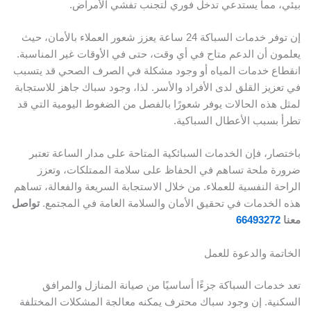
بيئي، مما يستدعي تدخل فوري لتجنب تفشي الأمراض.
إن توفر خدمات السباكة 24 ساعة يعزز شعور العملاء بالأمان، حيث
يعلمون أن الدعم متاح في أي وقت، حتى في الأوقات غير المناسبة.
انقطاع خدمات المياه أو وجود مشكلة في الصرف الصحي قد يتسبب
في تعزيز القلق لدى الأفراد والأسر. لذا، وجود سباك جاهز للاستجابة
لمثل هذه الحالات يوفر شعورًا بالفصل من الضغوط اليومية التي قد
تطرأ بسبب الأعطال السباكية.
باختصار، فإن الخدمات السبائكية المتاحة على مدار الساعة تعتبر
ضرورة ملحة تساهم في الحفاظ على سلامة الممتلكات، وتعزز
الراحة النفسية للعملاء. من خلال الاستجابة السريعة والفعالة، تساهم
هذه الخدمات في تحقيق الأمان والسلامة العامة في المجتمع.
تواصل
معنا
66493272
الخاتمة والدعوة للعمل
تعد خدمات السباكة جزءًا أساسيًا من صيانة المنازل والمرافق
السكنية. إن وجود سباك محترف يمكنه معالجة المشكلات المختلفة