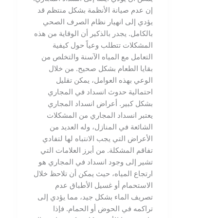
إن عدم صيانة الأنظمة بشكل منتظم قد
يؤدي إلى انهيار نظام الصرف الصحي
بالكامل. يجدر بالذكير أن الوقاية من هذه
المشكلات تتطلب وعياً حول كيفية
التعامل مع المياه الآسنة والتخلص من
بقايا الطعام بشكل صحيح. من خلال
الوعي بهذه العوامل، يمكن تقليل
احتمالية حدوث انسداد في المجاري
بشكل كبير. أعراض انسداد المجاري
يعتبر انسداد المجاري من المشكلات
الشائعة في المنازل، وله العديد من
الأعراض التي يجب الانتباه لها لتفادي
تفاقم المشكلة. من أبرز العلامات التي
تشير إلى وجود انسداد في المجاري هو
ارتجاع المياه، حيث يمكن أن تلاحظ خلال
الاستحمام أو غسيل الأطباق عدم
تصريف الماء بشكل جيد، مما يؤدي إلى
تراكمه في الحوض أو الحمام. فإذا