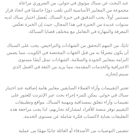
عند البحث عن سباك موثوق في حولي، من الضروري مراعاة
مجموعة من المعايير الأساسية التي تلعب دورًا حاسمًا في اتخاذ قرار
مستنير. أولاً، يجب التدقيق في خبرة السباك. يُفضل اختيار سباك لديه
سنوات عديدة من الخبرة في هذا المجال، حيث إن الخبرة تعكس
المعرفة والمهارة في التعامل مع مختلف قضايا السباكة.
ثانيًا، من المهم التحقق من الشهادات والتراخيص. يجب على السباك
أن يكون معترفًا به من قبل الجهات المختصة في الكويت، مما يضمن
التزامه بمعايير الجودة والسلامة. الشهادات تمثل أيضًا مستوى
الاحترافية والخدمات المقدمة، مما يزيد من الثقة في العمل الذي
سيتم إنجازه.
تعتبر التقييمات وآراء العملاء السابقين معايير هامة إضافية عند اختيار
سباك في حولي. يمكن للمرء إجراء بحث عبر الإنترنت للعثور على
تقييمات وآراء تتعلق بمصداقية ومهنية السباك. مواقع وتطبيقات
التقييم توفر منصة للأفراد لمشاركة تجاربهم، لذا يجب مراجعة هذه
التعليقات بعناية لاكتساب فكرة شاملة عن مستوى الخدمة.
تتضمن التوصيات من الأصدقاء أو العائلة جانبًا مهمًا من عملية