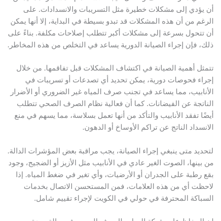
أن يؤدي إلى مشكلات خطيرة مثل التسريبات والانسدادات. على
الرغم من أن هذه المشكلات قد تبدو بسيطة في البداية، إلا أنها يمكن
أن تتحول بسرعة إلى مشكلات أكبر تتطلب إصلاحات مكلفة. بناءً على
ذلك، فإن إجراء الصيانة الدورية يساعد في التخلص من هذه المخاطر.
تتمثل أهمية الصيانة في اكتشاف المشكلات قبل تفاقمها. من خلال
إجراء فحوصات دورية، يمكن تحديد أي تصدعات أو تسريبات في
الأنابيب، مما يساعد في تجنب صرف المياه غير الضروري أو الأضرار
الناتجة عن الفيضانات. كما أن فعالية نظام الصرف الصحي تتطلب
أيضًا تفقد الأنابيب والتأكد من أنها تعمل بسلاسة، مما يسهم في منع
الانسداد الناتج عن تراكم الأوساخ أو الدهون.
لتحديد متى ينبغي إجراء الصيانة، يجب مراقبة بعض المؤشرات الدالة.
من بينها، الصوت الغير عادي في الأنابيب مثل الأزيز أو الضجيج، وجود
بقع رطبة على الجدران أو الأرضيات، وأي تغير في ضغط المياه. إذا
لاحظت أي من هذه العلامات، فمن المستحسن الاتصال بخدمات
السباكة المحترفة في حولي في الكويت لإجراء تقييم شامل.