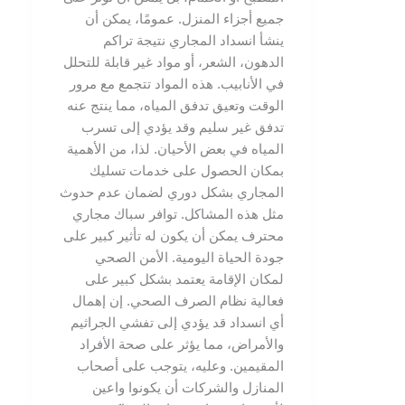
جميع أجزاء المنزل. عمومًا، يمكن أن
ينشأ انسداد المجاري نتيجة تراكم
الدهون، الشعر، أو مواد غير قابلة للتحلل
في الأنابيب. هذه المواد تتجمع مع مرور
الوقت وتعيق تدفق المياه، مما ينتج عنه
تدفق غير سليم وقد يؤدي إلى تسرب
المياه في بعض الأحيان. لذا، من الأهمية
بمكان الحصول على خدمات تسليك
المجاري بشكل دوري لضمان عدم حدوث
مثل هذه المشاكل. توافر سباك مجاري
محترف يمكن أن يكون له تأثير كبير على
جودة الحياة اليومية. الأمن الصحي
لمكان الإقامة يعتمد بشكل كبير على
فعالية نظام الصرف الصحي. إن إهمال
أي انسداد قد يؤدي إلى تفشي الجراثيم
والأمراض، مما يؤثر على صحة الأفراد
المقيمين. وعليه، يتوجب على أصحاب
المنازل والشركات أن يكونوا واعين