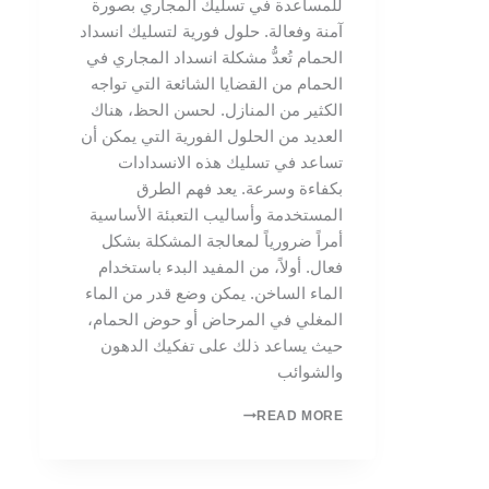
للمساعدة في تسليك المجاري بصورة
آمنة وفعالة. حلول فورية لتسليك انسداد
الحمام تُعدُّ مشكلة انسداد المجاري في
الحمام من القضايا الشائعة التي تواجه
الكثير من المنازل. لحسن الحظ، هناك
العديد من الحلول الفورية التي يمكن أن
تساعد في تسليك هذه الانسدادات
بكفاءة وسرعة. يعد فهم الطرق
المستخدمة وأساليب التعبئة الأساسية
أمراً ضرورياً لمعالجة المشكلة بشكل
فعال. أولاً، من المفيد البدء باستخدام
الماء الساخن. يمكن وضع قدر من الماء
المغلي في المرحاض أو حوض الحمام،
حيث يساعد ذلك على تفكيك الدهون
والشوائب
READ MORE