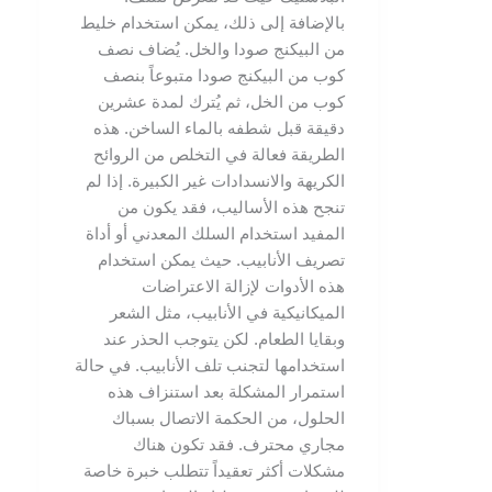
بالإضافة إلى ذلك، يمكن استخدام خليط
من البيكنج صودا والخل. يُضاف نصف
كوب من البيكنج صودا متبوعاً بنصف
كوب من الخل، ثم يُترك لمدة عشرين
دقيقة قبل شطفه بالماء الساخن. هذه
الطريقة فعالة في التخلص من الروائح
الكريهة والانسدادات غير الكبيرة. إذا لم
تنجح هذه الأساليب، فقد يكون من
المفيد استخدام السلك المعدني أو أداة
تصريف الأنابيب. حيث يمكن استخدام
هذه الأدوات لإزالة الاعتراضات
الميكانيكية في الأنابيب، مثل الشعر
وبقايا الطعام. لكن يتوجب الحذر عند
استخدامها لتجنب تلف الأنابيب. في حالة
استمرار المشكلة بعد استنزاف هذه
الحلول، من الحكمة الاتصال بسباك
مجاري محترف. فقد تكون هناك
مشكلات أكثر تعقيداً تتطلب خبرة خاصة