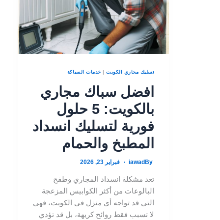
تسليك مجاري الكويت
|
خدمات السباكة
افضل سباك مجاري
بالكويت: 5 حلول
فورية لتسليك انسداد
المطبخ والحمام
By
iawad
فبراير 23, 2026
تعد مشكلة انسداد المجاري وطفح
البالوعات من أكثر الكوابيس المزعجة
التي قد تواجه أي منزل في الكويت، فهي
لا تسبب فقط روائح كريهة، بل قد تؤدي