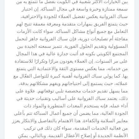
بين الخيارات الأكثر شعبية في الكويت بفضل ما تتمتع به من
سمعة ممتازة وخبرة واسعة في مجال السباكة. إن اختيار
سباك الفروانية يعكس تفضيل العملاء للجودة والاحترافية،
حيث يتمتع الفريق بمهارات متقدمة ومعرفة معمقة تتيح لهم
التعامل مع جميع أنواع مشاكل السباكة. سواء كانت الأزمات
مفاجئة أم تصليحات دورية، فإن سباك الفروانية جاهز لتحمل
المسؤولية وتقديم الحلول الفورية. تتميز سمعته الجيدة بين
المجتمع الكويتي بكونه قد أثبت جدارة عالية في هذا المجال
على مر السنوات. إن العملاء يعودون مرارًا وتكرارًا للاستفادة
من خدماته، مما يعكس مستوى الثقة والاعتمادية التي يتمتع
بها. كما يولي سباك الفروانية أهمية كبيرة للتواصل الفعّال مع
عملائه، حيث يستمع إلى احتياجاتهم ويفهم مشكلاتهم بدقة،
مما يسهل تقديم خدمات مخصصة تلبي توقعاتهم. علاوة على
ذلك، يعتمد سباك الفروانية على أساليب وتقنيات حديثة في
أداء عمله. فإنه يستخدم المعدات المتطورة والمواد ذات
الجودة العالية، مما يضمن أن جميع أعمال السباكة تتم بأعلى
معايير السلامة والكفاءة. هذا الاهتمام بالتفاصيل والابتكار يعزز
من فعالية الخدمات المقدمة، سواء كان ذلك في تركيب
الأنظمة الجديدة أو إصلاح الأعطال القديمة. وبالتالي، يمكن