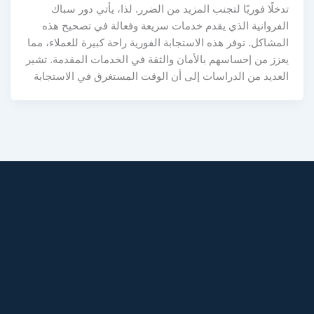
تدخلًا فوريًا لتجنب المزيد من الضرر. لذا، يأتي دور سباك
الفروانية الذي يقدم خدمات سريعة وفعالة في تصحيح هذه
المشاكل. توفر هذه الاستجابة الفورية راحة كبيرة للعملاء، مما
يعزز من إحساسهم بالأمان والثقة في الخدمات المقدمة. تشير
العديد من الدراسات إلى أن الوقت المستغرق في الاستجابة