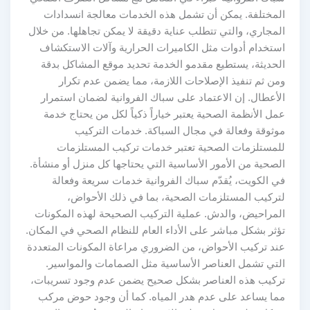
المختلفة. يمكن أن تشمل هذه الخدمات معالجة انسدادات
المجاري، والتي تتطلب عناية دقيقة لا يمكن تجاهلها. من خلال
استخدام أدوات مثل الكاميرات الحرارية وآلات الاستكشاف
الحديثة، يستطيع مقدمو الخدمة تحديد موقع المشاكل بدقة
ومن ثم تنفيذ الإصلاحات اللازمة، مما يضمن عدم تكرار
الأعطال. إن الاعتماد على سباك الفروانية لضمان استمرار
عمل الأنظمة الصحية يعتبر خياراً ذكياً لكل من يحتاج خدمة
موثوقة وفعالة في مجال السباكة. خدمات التركيب
للمستلزمات الصحية تعتبر خدمات تركيب المستلزمات
الصحية من الأمور الأساسية التي يحتاجها كل منزل أو منشأة.
في الكويت، يُقدّم سباك الفروانية خدمات سريعة وفعالة
لتركيب المستلزمات الصحية، بما في ذلك الأحواض،
المراحيض، والدش. عملية التركيب الصحيحة لهذه المكونات
تؤثر بشكل مباشر على الأداء العام للنظام الصحي في المكان.
عند تركيب الأحواض، من الضروري مراعاة المكونات المتعددة
التي تشمل العناصر الأساسية مثل الصمامات والمواسير.
تركيب هذه العناصر بشكل صحيح يضمن عدم وجود تسريبات،
مما يساعد على عدم هدر المياه. كما أن وجود حوض مركب