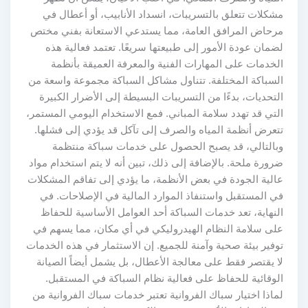
مشكلات تتعلق بالتسريبات، انسداد الأنابيب، أو أعطال في
مرحاض المرافق العامة، مما يستدعي الاستعانة بفني مختص
لضمان عودة الأمور إلى طبيعتها سريعًا. تعتمد فعالية هذه
الخدمات على المهارات الفنية والمعرفة العميقة بأنظمة
السباكة المختلفة. تتناول مشاكل السباكة مجموعة واسعة من
التحديات، بدءًا من التسريبات البسيطة إلى الأضرار الكبيرة
التي قد تهدد سلامة المباني. فمع الاستخدام اليومي المستمر،
تتعرض أنظمة المياه والصرف إلى تآكل قد يؤدي إلى فشلها.
وبالتالي، قد يصبح الحصول على خدمات سباكة منتظمة
ضرورة ملحة. بالإضافة إلى ذلك، تبين أنه لا يتم استخدام مواد
عالية الجودة في بعض الأنظمة، ما يؤدي إلى تفاقم المشكلات
في المستقبل واستنفاذ الموارد المالية في الإصلاحات. في
النهاية، تعد خدمات السباكة أحد العوامل الأساسية للحفاظ
على سلامة النظام الهيدروليكي في أي مكان، مما يسهم في
توفير بيئة صحية وآمنة للجميع. إن الاستثمار في هذه الخدمات
لا يقتصر فقط على معالجة الأعطال، بل يشمل أيضاً الصيانة
الوقائية للحفاظ على فعالية نظام السباكة في المستقبل.
لماذا اختيار سباك الفروانية تعتبر خدمات سباك الفروانية من