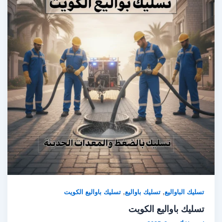
,
,
تسليك الباواليع
تسليك باواليع
تسليك باواليع الكويت
تسليك باواليع الكويت