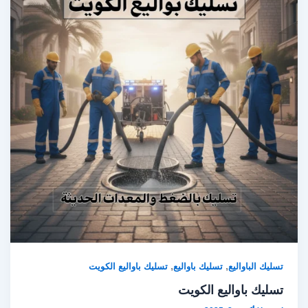
,
,
تسليك الباواليع
تسليك باواليع
تسليك باواليع الكويت
تسليك باواليع الكويت