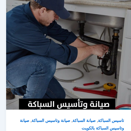
,
,
,
تاسيس السباكة
صيانة السباكة
صيانة وتاسيس السباكة
صيانة
وتاسيس السباكة بالكويت