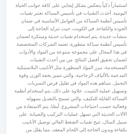
استثماراً ذكياً ينعكس بشكل إيجابي على كافة جوانب الحياة
اليومية. أحدث التقنيات في تأسيس السباكة تعتبر تقنيات
تأسيس أنظمة السباكة من العوامل الأساسية في ضمان
الجودة والكفاءة. في الكويت، حيث تتزايد الحاجة إلى
منشآت جديدة، يتم استخدام تقنيات حديثة ومبتكرة لضمان
تأسيس أنظمة سباكة متطورة. تعتمد الشركات المتخصصة
في هذا المجال على مجموعة متنوعة من المواد والأدوات
لضمان تحقيق أفضل النتائج. من بين أحدث التقنيات
المستخدمة، تبرز المواد المتطورة مثل الأنابيب البلاستيكية
المدعمة بالألياف الزجاجية، والتي تتميز بخفة الوزن وقوة
التحمل. تساهم هذه المواد في تقليل فرص التسربات
وتسهيل عملية التثبيت. علاوة على ذلك، يتم استخدام أنظمة
السباكة القابلة للتكيف، والتي تسمح بالتعديل بسهولة
وفعالية حسب احتياجات المشروع. أيضًا، يتم الاستفادة من
الآلات الحديثة التي تسهل عمليات التركيب والصيانة. على
سبيل المثال، تتيح تقنيات الضغط العالي توصيل الأنابيب
بكفاءة وبدون الحاجة إلى اللحام المعقد، مما يقلل من