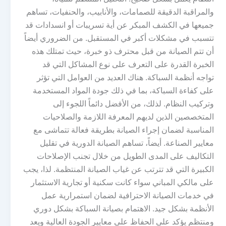
والمراقبة الدقيقة للصمامات، والأنابيب، والحنفيات، تساهم
جميعها في الكشف المبكر عن أية تسريبات أو انسدادات قد
تتسبب في مشكلات أكبر في المستقبل. من الضروري أيضاً
أن تتم الصيانة من قبل محترف ذو خبرة، حيث تمتلك هذه
الخبرة القدرة على التعرف على نوع المشاكل التي قد
تواجه أنظمة السباكة. هناك العديد من العوامل التي تؤثر
على كفاءة السباكة، بما في ذلك جودة المواد المستخدمة
وتركيب النظام. لذلك، من الأفضل دائماً اللجوء إلى
المتخصصين الذين لديهم المعرفة اللازمة والصلاحيات
المناسبة لضمان إجراء الصيانة بطريقة فعالة تتماشى مع
معايير الصناعة. أيضاً، تساهم الصيانة الدورية في تقليل
التكاليف على المدى الطويل من خلال تجنب الإصلاحات
الكبيرة التي قد تترتب عن غياب الصيانة المنتظمة. لذا، يجب
على مالكي المباني سواء كانت سكنية أو تجارية الاستثمار
في خدمات الصيانة الاحترافية لضمان استمرارية عمل
الأنظمة بشكل جيد. الاهتمام بصيانة السباكة بشكل دوري
ومنتظم يؤكد على الحفاظ على معايير الجودة العالية ويعد