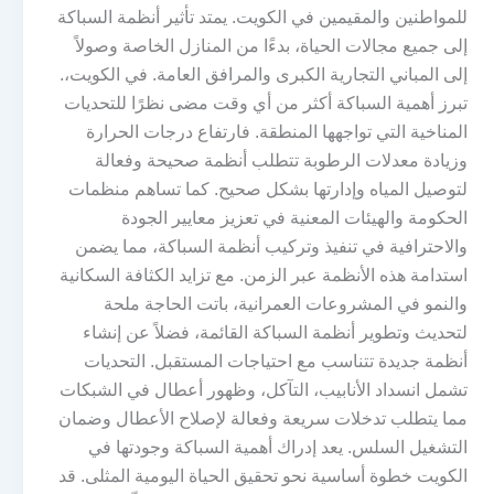
للمواطنين والمقيمين في الكويت. يمتد تأثير أنظمة السباكة
إلى جميع مجالات الحياة، بدءًا من المنازل الخاصة وصولاً
إلى المباني التجارية الكبرى والمرافق العامة. في الكويت،.
تبرز أهمية السباكة أكثر من أي وقت مضى نظرًا للتحديات
المناخية التي تواجهها المنطقة. فارتفاع درجات الحرارة
وزيادة معدلات الرطوبة تتطلب أنظمة صحيحة وفعالة
لتوصيل المياه وإدارتها بشكل صحيح. كما تساهم منظمات
الحكومة والهيئات المعنية في تعزيز معايير الجودة
والاحترافية في تنفيذ وتركيب أنظمة السباكة، مما يضمن
استدامة هذه الأنظمة عبر الزمن. مع تزايد الكثافة السكانية
والنمو في المشروعات العمرانية، باتت الحاجة ملحة
لتحديث وتطوير أنظمة السباكة القائمة، فضلاً عن إنشاء
أنظمة جديدة تتناسب مع احتياجات المستقبل. التحديات
تشمل انسداد الأنابيب، التآكل، وظهور أعطال في الشبكات
مما يتطلب تدخلات سريعة وفعالة لإصلاح الأعطال وضمان
التشغيل السلس. يعد إدراك أهمية السباكة وجودتها في
الكويت خطوة أساسية نحو تحقيق الحياة اليومية المثلى. قد