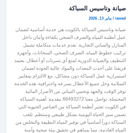
صيانة وتاسيس السباكة
iawad
/
يناير 13, 2026
صيانة وتاسيس السباكة بالكويت هي خدمة أساسية لضمان
عمل أنظمة المياه والصرف الصحي بكفاءة وأمان داخل
المنازل والمباني التجارية. نقدم خدمات متكاملة تشمل
تركيب خطوط المياه، الصرف الصحي، السخانات، وأجهزة
التنظيف والصيانة الدورية لمنع أي تسربات أو أعطال. يعتمد
فريقنا على أحدث المعدات والمواد عالية الجودة لضمان
استمرارية عمل السباكة دون مشاكل، مع الالتزام بمعايير
السلامة وحل جميع الأعطال بسرعة واحترافية. هذه الخدمة
توفر الوقت والجهد وتحمي المباني من الأضرار المائية
المحتملة. تواصل معنا 66493272 مقدمة: أهمية السباكة
في الكويت تعتبر أنظمة السباكة من العناصر الحيوية التي
تضمن سير الحياة اليومية بشكل طبيعي ومنتظم. تلعب
السباكة دوراً أساسياً في توفير المياه النظيفة والتخلص من
المياه العادمة، مما يساهم في تحقيق بيئة صحية وآمنة