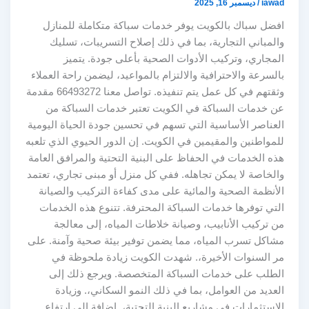
iawad
/
ديسمبر 16, 2025
افضل سباك بالكويت يوفر خدمات سباكة متكاملة للمنازل
والمباني التجارية، بما في ذلك إصلاح التسريبات، تسليك
المجاري، وتركيب الأدوات الصحية بأعلى جودة. يتميز
بالسرعة والاحترافية والالتزام بالمواعيد، ليضمن راحة العملاء
وثقتهم في كل عمل يتم تنفيذه. تواصل معنا 66493272 مقدمة
عن خدمات السباكة في الكويت تعتبر خدمات السباكة من
العناصر الأساسية التي تسهم في تحسين جودة الحياة اليومية
للمواطنين والمقيمين في الكويت. إن الدور الحيوي الذي تلعبه
هذه الخدمات في الحفاظ على البنية التحتية والمرافق العامة
والخاصة لا يمكن تجاهله. ففي كل منزل أو مبنى تجاري، تعتمد
الأنظمة الصحية والمائية على مدى كفاءة التركيب والصيانة
التي توفرها خدمات السباكة المحترفة. تتنوع هذه الخدمات
من تركيب الأنابيب، وصيانة خلاطات المياه، إلى معالجة
مشاكل تسرب المياه، مما يضمن توفير بيئة صحية وآمنة. على
مر السنوات الأخيرة،. شهدت الكويت زيادة ملحوظة في
الطلب على خدمات السباكة المتخصصة. ويرجع ذلك إلى
العديد من العوامل، بما في ذلك النمو السكاني،. وزيادة
الاستثمارات في مشاريع البنية التحتية،. إضافة إلى ارتفاع