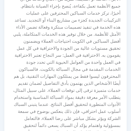
جميع الأنظمة تعمل بكفاءة، يُنصح بإجراء الصيانة بانتظام.
أخيرًا، تركز خدمات السباكين المحترفين على عمليات
التركيبات الجديدة كجزء من مشاريع البناء أو التجديد. تساعد
هذه الخدمة في تنفيذ تصميمات مبتكرة وفعالة تضمن الأداء
الأمثل للأنظمة. من خلال توفير هذه الخدمات المتكاملة، يلبي
أفضل السباكين في الكويت احتياجات العملاء ويضمنون
تحقيق مستويات عالية من الجودة والاحترافية في كل عمل
يقومون به. الاحترافية في العمل: سر النجاح تعتبر الاحترافية
في العمل واحدة من العوامل الحيوية التي تحدد جودة
الخدمات المقدمة في مجال السباكة بالكويت. فالسباكون
المحترفون ليسوا فقط من يمتلكون المهارات التقنية، بل هم
أيضًا الأشخاص الذين يهتمون بأدق التفاصيل لضمان تقديم
خدمات متميزة ترقى إلى توقعات العملاء. على سبيل المثال،
يتطلب الأمر معرفة دقيقة بمواد السباكة المناسبة واستخدام
الأدوات المتطورة لتحقيق أفضل النتائج. عندما يتبنى السباك
أسلوب عمل احترافي، فإن ذلك ينعكس بوضوح في سمعة
الشركة ويؤثر بشكل مباشر على رضا العملاء. فالتعامل
بمسؤولية واهتمام يؤكد أن السباك يسعى دائماً لتحقيق