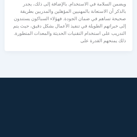
ويضمن السلامة في الاستخدام. بالإضافة إلى ذلك، يجدر
بالذكر أن الاستعانة بالمهنيين المؤهلين والمدربين بطريقة
صحيحة تساهم في ضمان الجودة. فهؤلاء السباكون يستندون
إلى خبراتهم الطويلة في تنفيذ الأعمال بشكل دقيق، حيث يتم
التدريب على استخدام التقنيات الحديثة والمعدات المتطورة.
ذلك يمنحهم القدرة على