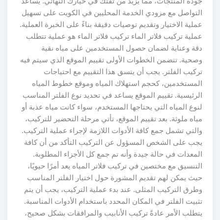
جودة المنتجات، مما يزيد من ثقتك في خيارك النهائي. يساعد
التواصل مع مزودي الخدمة المحليين في الكويت على تسهيل
عملية الاختيار وتقديم توصيات دقيقة بناءً على الخبرة العملية.
عملية تركيب فلاتر الماء تركيب فلاتر الماء هو عملية تتطلب
دقة وعناية لضمان حصول المستخدمين على مياه نقية
وصحية. تتضمن الخطوات الأولى تقييم الموقع الذي سيتم فيه
تركيب الفلتر. يجب أن يتسق هذا التقييم مع احتياجات
المستخدمين، كحجم استهلاك المياه وموقع خطوط المياه
الرئيسية. تقييم الموقع يساعد في تحديد نوع الفلتر المناسب
لنوع المياه التي يحتاجها المستخدم، سواء كانت مياه عذبة أو
مياه ملوثة. بعد تقييم الموقع، تأتي مرحلة التحضير للتركيب،
والتي تشمل جمع كافة الأدوات اللازمة لإجراء عملية التركيب.
يجب على الشخص المسؤول عن التركيب التأكد من أن كافة
المعدات في حالة جيدة وأنه تم جمع كل الأجزاء المطلوبة.
التنسيق مع مختصين في تركيب فلاتر المياه يعد أمرًا حيويًا،
حيث يمكن لهم تقديم المشورة حول اختيار الفلتر المناسب
وطرق التركيب المثلى. عند بدء عملية التركيب، يجب أن يتم
تثبيت الفلتر في المكان المحدد باستخدام الأدوات المناسبة.
يتطلب الأمر عادةً تركيب الأنابيب والمرافقات بشكل صحيح،