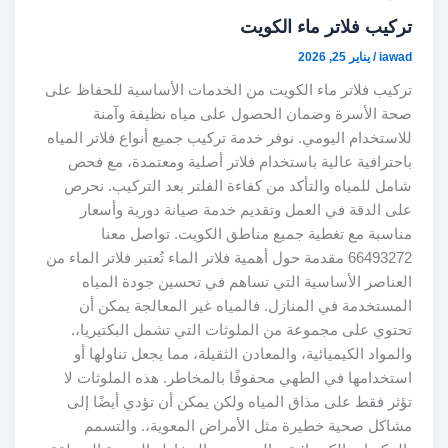
تركيب فلاتر ماء الكويت
iawad
/
يناير 25, 2026
تركيب فلاتر ماء الكويت من الخدمات الأساسية للحفاظ على
صحة الأسرة وضمان الحصول على مياه نظيفة وآمنة
للاستخدام اليومي. نوفر خدمة تركيب جميع أنواع فلاتر المياه
باحترافية عالية باستخدام فلاتر أصلية ومعتمدة، مع فحص
شامل للمياه والتأكد من كفاءة الفلتر بعد التركيب. نحرص
على الدقة في العمل وتقديم خدمة صيانة دورية وأسعار
مناسبة مع تغطية جميع مناطق الكويت. تواصل معنا
66493272 مقدمة حول أهمية فلاتر الماء تُعتبر فلاتر الماء من
العناصر الأساسية التي تساهم في تحسين جودة المياه
المستخدمة في المنازل. فالمياه غير المعالجة يمكن أن
تحتوي على مجموعة من الملوثات التي تشمل البكتيريا،.
والمواد الكيميائية، والمعادن الثقيلة، مما يجعل تناولها أو
استخدامها في الطهي محفوفًا بالمخاطر. هذه الملوثات لا
تؤثر فقط على مذاق المياه ولكن يمكن أن تؤدي أيضًا إلى
مشاكل صحية خطيرة مثل الأمراض المعوية،. والتسمم