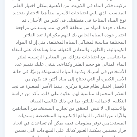
تركيب فلاتر الماء في الكويت، من الأهمية بمكان اختيار الفلتر
المناسب الذي يلبي احتياجات الأسرة. يبدأ هذا الاختيار بتحديد
نوع المياه المتاحة في منطقتك. في كثير من الأحيان، قد
تختلف جودة المياه من منطقة لأخرى، مما يستدعي مراجعة
اختبار جودة المياه الخاص بك لفهم مكوناتها. تعد الفلاتر
المختلفة مناسبة لمشاكل المياه المختلفة، مثل إزالة المواد
الكيميائية، والكلور، والمعادن الثقيلة، مما يساعدك على انتقاء
ما يتناسب مع احتياجات منزلك. من المعايير الرئيسية لفلتر
الماء المثالي هو حجم الفلتر وكفاءته. ينبغي عليك تقييم عدد
الأشخاص في أسرتك وكمية المياه المستهلكة يوميًا. في حالة
الأسر الكبيرة أو التي تحتاج إلى مياه أكثر، قد يكون من
الأفضل اختيار نظام فلترة مركزي. بينما الأسر الصغيرة قد تجد
الفلاتر المحمولة مناسبة لهم. علاوة على ذلك، تأكد من دراسة
التكلفة الإجمالية للفلتر، بما في ذلك تكاليف الصيانة
والاستبدال. لا تنس التحقق من تجارب المستخدمين السابقين
والآراء عن الفلاتر. المواقع الإلكترونية المتخصصة ومنتديات
المستخدمين توفر معلومات قيمة يمكن أن تساعدك في اتخاذ
قرار مستنير. يمكنك العثور كذلك على الشهادات التي تضمن