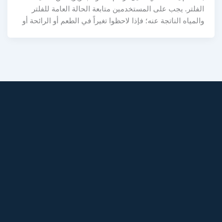
الفلتر. يجب على المستخدمين متابعة الحالة العامة للفلتر
والمياه الناتجة عنه؛ فإذا لاحظوا تغيراً في الطعم أو الرائحة أو