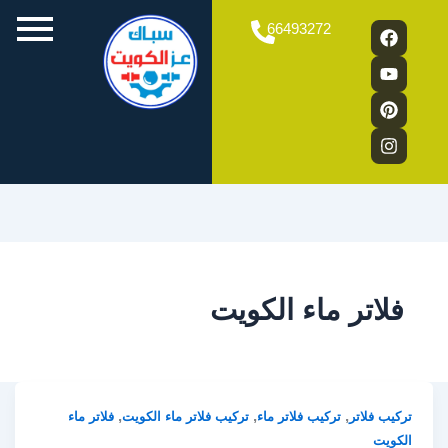
Y
P
F
I
66493272
a
o
n
i
u
n
c
s
e
t
t
t
b
u
e
a
o
b
g
r
o
e
e
r
a
k
s
m
t
فلاتر ماء الكويت
,
,
,
تركيب فلاتر
تركيب فلاتر ماء
تركيب فلاتر ماء الكويت
فلاتر ماء
الكويت