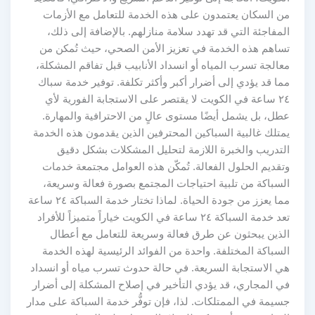
من السكان يعتمدون على هذه الخدمة للتعامل مع الأزمات
المفاجئة التي قد تهدد سلامة منازلهم. بالإضافة إلى ذلك،
تساهم هذه الخدمة في تعزيز الأمن الصحي، حيث تُمكن من
معالجة تسرب المياه أو انسداد الأنابيب قبل تفاقم المشكلة،
مما قد يؤدي إلى أضرار أكبر وأكثر تكلفة. توفير خدمة سباك
٢٤ ساعة في الكويت لا يقتصر على الاستجابة الفورية لأي
عطل، بل يشمل أيضًا مستوى عالٍ من الاحترافية والمهارة.
يمتلك غالبية السباكين المحترفين الذين يقدمون هذه الخدمة
التدريب والخبرة اللازمة لتحليل المشكلات بشكل دقيق
وتقديم الحلول الفعالة. تُمكّن هذه العوامل مجتمعة خدمات
السباكة من تلبية احتياجات المجتمع بصورة فعالة وسريعة،
مما يعزز من جودة الحياة. لماذا تختار خدمة السباكة ٢٤ ساعة
تعد خدمة السباكة ٢٤ ساعة في الكويت خياراً متميزاً للأفراد
الذين يبحثون عن طرق فعالة وسريعة للتعامل مع أعطال
السباكة المختلفة. واحدة من الفوائد الرئيسية لهذه الخدمة
هي الاستجابة السريعة. في حالة حدوث تسرب مياه أو انسداد
في المجاري، قد يؤدي التأخير في إصلاح المشكلة إلى أضرار
جسيمة في الممتلكات. لذا، فإن توفُّر خدمة السباكة على مدار