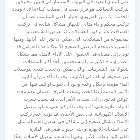
على المدى البعيد. في النهاية، الاستثمار في فنيين محترفين
لتركيب الغسالات هو قرار يصب في مصلحة كفاءة الأداء ومدة
الخدمة. لذا، من الضروري اختيار الفني المناسب لضمان
تركيب محكم وأداء مثالي للجهاز. مشاكل شائعة في تركيب
الغسالات عند تركيب الغسالات، قد تعرض المستخدمين
لمجموعة من المشكلات التي يمكن أن تؤثر على أدائها، ومنها
التسريبات وعدم التوصيل الصحيح للأسلاك. هذه العوامل قد
تؤدي إلى معاناة في الحصول على الأداء الأمثل، مما يشكل
مصدر إزعاج لكثير من المستخدمين. أحد أكثر المشكلات
شيوعًا هي التسريبات، والتي يمكن أن تحدث نتيجة لتوصيلات
غير صحيحة أو تلف في الأنابيب. يجب التأكد من أن أنابيب
الماء مؤمنة بإحكام وعدم وجود أي ثقوب أو تلف فيها. من
الأمور المهمة أيضًا فحص وصلات الصرف لضمان عدم وجود
عوائق قد تؤدي إلى انسداد، الأمر الذي قد يسبب تسرب
المياه. علاوة على ذلك، يجب التركيز على عملية توصيل
الأسلاك الكهربائية. في بعض الأحيان، قد يؤدي عدم تركيب
الأسلاك بشكل صحيح إلى مشاكل في تشغيل الغسالة، مثل
عدم استجابة الأجهزة أو حتى حدوث قصر في الدائرة
الكهربائية. يتطلب الأمر توخي الدقة عند توصيل الأسلاك وفقًا