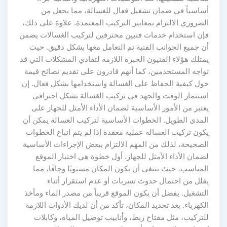
أساسياً في ضمان تشغيل فعال للغسالة، مما يجعل من
الضروري الالتزام بمعايير التركيب المعتمدة. علاوة على ذلك،
فإن استخدام خدمات فنيين محترفين لتركيب الغسالات يضمن
أن جميع الجوانب الفنية تم التعامل معها بشكل دقيق. حيث
يمتلك هؤلاء الفنيون الخبرة اللازمة لتفادي المشكلات التي قد
تواجه المستخدمين، كما أنهم قادرون على تقديم نصائح قيمة
حول كيفية الحفاظ على الغسالة واستخدامها بشكل فعال. إن
استثمار الوقت والجهد في تركيب الغسالة بشكل احترافي
يعتبر من الأمور الأساسية لضمان الأداء الأمثل للجهاز على
المدى الطويل. الخطوات الأساسية لتركيب الغسالة يمكن أن
يكون تركيب الغسالة عملية معقدة إذا لم يتم اتباع الخطوات
الصحيحة، لذلك من المهم الالتزام ببعض الإجراءات الأساسية
لضمان الأداء الأمثل للجهاز. أول خطوة هي اختيار الموقع
المناسب، حيث ينبغي أن يكون المكان مستويًا وجافًا، مما
يقلل من احتمال حدوث تسربات أو عدم استقرار أثناء
التشغيل. يفضل أن يكون الموقع قريباً من مصدر الماء ومأخذ
الكهرباء. بعد تحديد المكان، تأكد من أن لديك الأدوات اللازمة
للتركيب، مثل مفتاح ربط، وأنابيب توصيل المياه، وكابلات