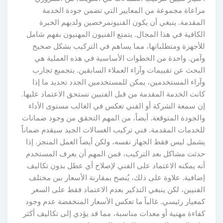
مراعاة مجموعة من المعايير التي تضمن جودة الخدمة
المقدمة. ينبغي أن يكون الفنيونمرخصين ولديهم الخبرة
الكافية في هذا المجال. يتمتع الفنيون المهنيون بفهم شامل
للأجهزة ومتطلباتها، مما يساهم في التركيب بشكل صحيح
وآمن. واحدة من الخطوات الأساسية في هذه العملية هي
البحث عن تقييمات وآراء العملاء السابقين. بتجميع تجارب
وآراء المستخدمين، يمكن للمستخدمين الجدد تحديد ما إذا
كانت الخدمة المقدمة من قبل الفنيين تستحق الاعتماد عليها.
إن سمعة الشركة أو الفني تعكس في الغالب مستوى الأداء
والجودة المتوقعة. أيضاً، من المهم التحقق من وجود ضمانات
للخدمات المقدمة. فني تركيب الغسالات الجيد سيقدم ضماناً
يشمل ليس فقط الجهاز نفسه، ولكن أيضاً العمل المنجز. إذا
حدثت مشاكل بعد التركيب، فمن المهم أن يعرف المستخدم
أنه يمكنه الاعتماد على الفني لإصلاح أي عطل بدون تكاليف
إضافية. علاوة على ذلك، يُنصح بمقارنة الأسعار بين مختلف
الفنيين، لكن ينبغي التذكير بعدم الاعتماد فقط على السعر
كمعيار رئيسي. غالباً ما تعكس الأسعار المنخفضة عدم وجود
كفاءة مهنية أو معدات مناسبة، مما قد يؤدي إلى تكاليف أكثر