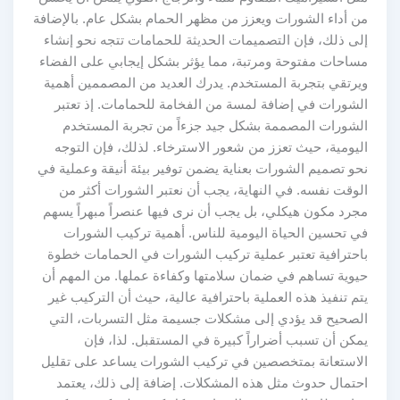
من أداء الشورات ويعزز من مظهر الحمام بشكل عام. بالإضافة
إلى ذلك، فإن التصميمات الحديثة للحمامات تتجه نحو إنشاء
مساحات مفتوحة ومرتبة، مما يؤثر بشكل إيجابي على الفضاء
ويرتقي بتجربة المستخدم. يدرك العديد من المصممين أهمية
الشورات في إضافة لمسة من الفخامة للحمامات. إذ تعتبر
الشورات المصممة بشكل جيد جزءاً من تجربة المستخدم
اليومية، حيث تعزز من شعور الاسترخاء. لذلك، فإن التوجه
نحو تصميم الشورات بعناية يضمن توفير بيئة أنيقة وعملية في
الوقت نفسه. في النهاية، يجب أن نعتبر الشورات أكثر من
مجرد مكون هيكلي، بل يجب أن نرى فيها عنصراً مبهراً يسهم
في تحسين الحياة اليومية للناس. أهمية تركيب الشورات
باحترافية تعتبر عملية تركيب الشورات في الحمامات خطوة
حيوية تساهم في ضمان سلامتها وكفاءة عملها. من المهم أن
يتم تنفيذ هذه العملية باحترافية عالية، حيث أن التركيب غير
الصحيح قد يؤدي إلى مشكلات جسيمة مثل التسربات، التي
يمكن أن تسبب أضراراً كبيرة في المستقبل. لذا، فإن
الاستعانة بمتخصصين في تركيب الشورات يساعد على تقليل
احتمال حدوث مثل هذه المشكلات. إضافة إلى ذلك، يعتمد