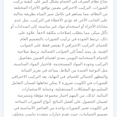
نجاح نظام الصرف في الحمام بشكل كبير على كيفية تركيب
الشورات. التركيب الاحترافي يضمن توافق الأجزاء المختلفة
من النظام، مما يساهم في تكامل سير المياه بطريقة مثالية.
على الجانب الآخر، قد تؤدي الأخطاء في التركيب، مثل عدم
محاذاة الأجزاء أو استخدام مواد غير مناسبة، إلى انسدادات أو
تآكل مبكر، مما يتطلب إصلاحات مكلفة لاحقاً. علاوة على
ذلك، ترتبط الجودة في تركيب الشورات بالتصميم العام
للحمام. التركيب الاحترافي لا يقتصر فقط على الجوانب
الفنية، بل يمتد أيضاً إلى الجوانب الجمالية. ترتبط صلاحية
الحمام لاستخدامه اليومي بمدى اهتمام الفنيين بتفاصيل
التركيب وجودة المواد المستخدمة. فاختيار المواد المناسبة،
مثل النوعية الجيدة من البلاط، يساعد في تعزيز المتانة
والمظهر الجمالي للحمام. في النهاية، يعد التركيب الاحترافي
للشورات في الكويت ضرورة لا يمكن تجاهلها لضمان التعامل
السليم مع المشكلات المستقبلية، وحماية الاستثمارات
البنائية. لذلك، من المهم اختيار مجموعة مؤهلة ومتمرسة
لضمان الحصول على أفضل النتائج. أنواع الشورات المتاحة
في الكويت تعتبر الشورات واحدة من العناصر الأساسية في
تصميم الحمامات، حيث تقدم خيارات متعددة تناسب مختلف