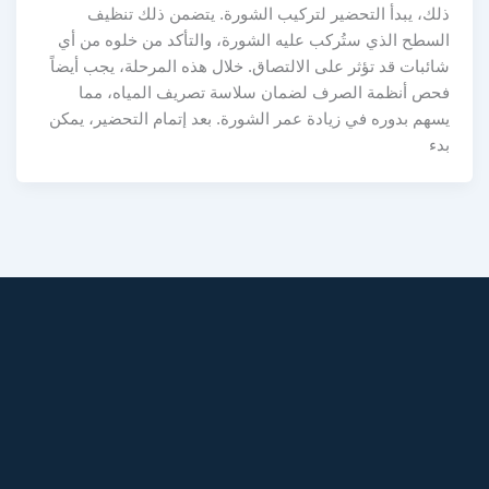
ذلك، يبدأ التحضير لتركيب الشورة. يتضمن ذلك تنظيف
السطح الذي ستُركب عليه الشورة، والتأكد من خلوه من أي
شائبات قد تؤثر على الالتصاق. خلال هذه المرحلة، يجب أيضاً
فحص أنظمة الصرف لضمان سلاسة تصريف المياه، مما
يسهم بدوره في زيادة عمر الشورة. بعد إتمام التحضير، يمكن
بدء