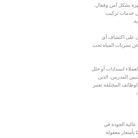
هزة بشكل آمن وفعال.
مل خدمات تركيب
ة.
ون على اكتشاف أي
ن تسربات المياه تحت
ملاء انسدادات أو خلل
ين المدربين، الذين
وظائف المختلفة تعتبر
.
 عالية الجودة في
ا بأسعار معقولة