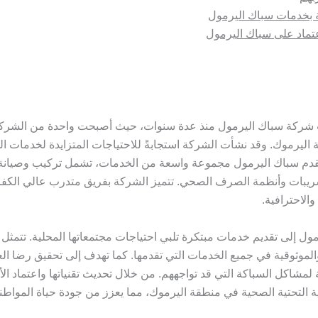
 بخدمات سباك اليرمول
عتماد على سباك اليرمول
شركة سباك اليرمول منذ عدة سنوات، حيث أصبحت واحدة من الشركا
ليرموك. وقد نشأت الشركة استجابةً للاحتياجات المتزايدة لخدمات الس
 تقدم سباك اليرمول مجموعة واسعة من الخدمات، تشمل تركيب وصيانة 
سريبات وأنظمة الصرف الصحي. تتميز الشركة بفريق متدرب عالي الكفاء
الاحترافية.
 إلى تقديم خدمات مبتكرة تلبي احتياجات مجتمعاتها المحلية. تتمثل 
 والموثوقية في جميع الخدمات التي تقدمها. كما تهدف إلى تحقيق رضا ال
لمشاكل السباكة التي قد تواجههم. من خلال تحديث تقنياتها واعتماد ال
ة التحتية الصحية في منطقة اليرموك، مما يعزز من جودة حياة المواطن