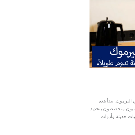
ليرموك. تبدأ هذه
 فنيون متخصصون بتحديد
يات حديثة وأدوات