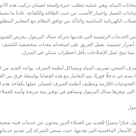
انات المياه، وهي عملية تتطلب خبرة واسعة لضمان تركيب هذه الأج
اجات العميل واختيار الأنسب من حيث الطاقة والكفاءة. عادةً ما تش
صيلات الكهربائية المناسبة والتأكد من توافق النظام مع المعايير المطلوب
 من الخدمات الرئيسية التي تقدمها شركة سباك اليرمول. يحرص الفني
 أضرار جسيمة. يعمل الفريق على استخدام معدات متخصصة للكشف ع
 مما يتيح عمل الإصلاحات بأقل اضطراب ممكن في المنزل.
صرف الصحي تصريف المياه ومشاكل أنظمة الصرف. يواجه العديد من الع
تدعي تدخلًا فوريًا. يتم التعامل مع هذه القضايا بواسطة فرق من الفني
 الفحوصات اللازمة وتنظيف أنظمة الصرف لضمان عملها بكفاءة. هذه ال
 التي توفرها سباك اليرمول وتساهم في توفير بيئة مريحة وآمنة للعملاء
مول
ل خيارًا متميزًا للعديد من العملاء الذين يبحثون عن خدمات فنية صحية
ن الأسعار التنافسية التي تقدمها، حيث تسعى الشركة إلى تقديم خدماته