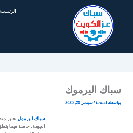
الرئيسية
سباك اليرموك
بواسطة
iawad
/
سبتمبر 29, 2025
سباك اليرمول
تعتبر من
الجودة، خاصة فيما يتعل