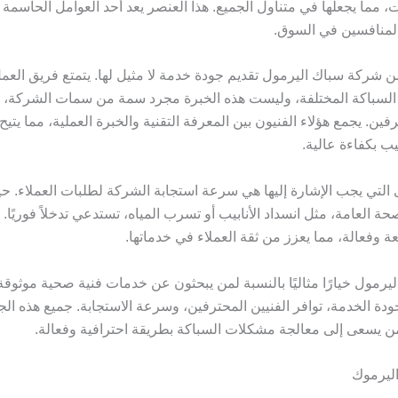
 مما يجعلها في متناول الجميع. هذا العنصر يعد أحد العوامل الحاسمة 
المنافسين في السوق.
من شركة سباك اليرمول تقديم جودة خدمة لا مثيل لها. يتمتع فريق الع
السباكة المختلفة، وليست هذه الخبرة مجرد سمة من سمات الشركة، بل
ين. يجمع هؤلاء الفنيون بين المعرفة التقنية والخبرة العملية، مما يتيح
ب بكفاءة عالية.
ى التي يجب الإشارة إليها هي سرعة استجابة الشركة لطلبات العملاء. 
صحة العامة، مثل انسداد الأنابيب أو تسرب المياه، تستدعي تدخلاً فوريًا
 وفعالة، مما يعزز من ثقة العملاء في خدماتها.
اليرمول خيارًا مثاليًا بالنسبة لمن يبحثون عن خدمات فنية صحية موثو
 جودة الخدمة، توافر الفنيين المحترفين، وسرعة الاستجابة. جميع هذه ا
لمن يسعى إلى معالجة مشكلات السباكة بطريقة احترافية وفعالة.
اليرموك