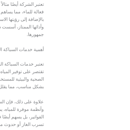
فعالة للماء، مما يساهم 
بالإضافة إلى رؤيتها الا
وأدائها الممتاز، أسست 
جمهورها.
أهمية خدمات السباكة ال
تعتبر خدمات السباكة الح
تقتصر على توفير الميا
الصحية والبيئية للمستخ
بشكل مناسب، مما يقلل م
علاوة على ذلك، فإن السب
وأنظمة موفرة للمياه، يم
الفواتير، بل يسهم أيضًا
تسرب الغاز أو حدوث مشا