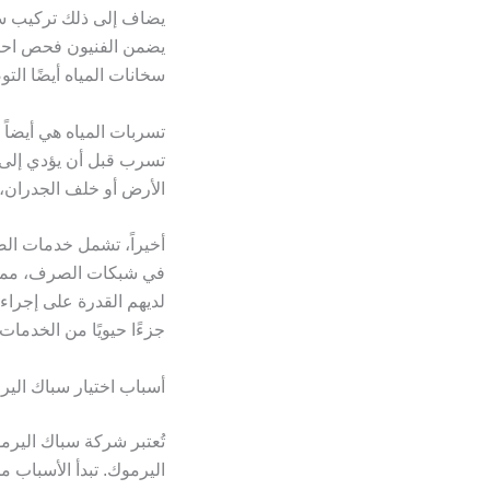
يضاف إلى ذلك تركيب سخ
يضمن الفنيون فحص احتي
سخانات المياه أيضًا التو
تسربات المياه هي أيضاً
تسرب قبل أن يؤدي إلى
الأرض أو خلف الجدران،
أخيراً، تشمل خدمات ال
في شبكات الصرف، مما يس
لديهم القدرة على إجراء
جزءًا حيويًا من الخدمات
أسباب اختيار سباك الير
تُعتبر شركة سباك اليرمو
اليرموك. تبدأ الأسباب م