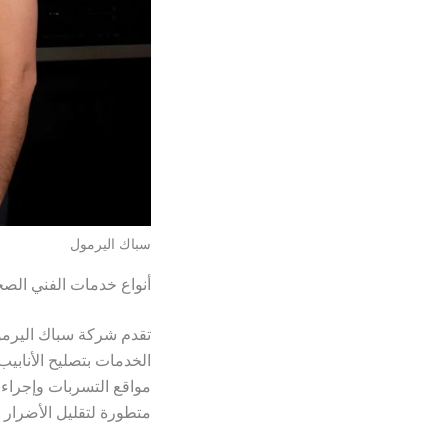
سباك اليرمول
أنواع خدمات الفني الص
تقدم شركة سباك اليرمول
الخدمات بتصليح الأنابيب
مواقع التسربات وإجراء 
متطورة لتقليل الأضرار 