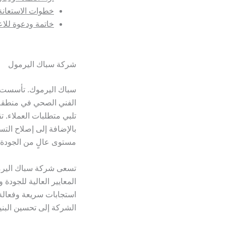
خطوات الاستعانة
خاتمة ودعوة للا
شركة سباك اليرمول
سباك اليرموك. تأسست 
الفني الصحي في منطقة ا
تلبي متطلبات العملاء.
بالإضافة إلى إصلاح الت
مستوى عالٍ من الجودة و
تسعى شركة سباك اليرمول
المعايير العالية للجودة
استجابات سريعة وفعالة 
الشركة إلى تحسين البني