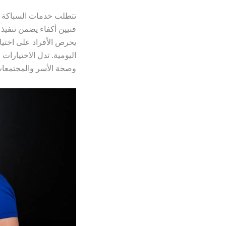
تتطلب خدمات السباكة ال
فنيين أكفاء يضمن تنفيذ 
يحرص الأفراد على اختيا
اليومية. تدل الاختيارا
وصحة الأسر والمجتمعات