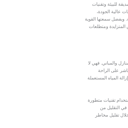
ى إلى استخدام مواد صديقة للبيئة وتقنيات
ات عالية الجودة،
ة. وبفضل سمعتها القوية
 المتزايدة ومتطلعات
ازل والمباني. فهي لا
اشر على الراحة
الة المياه المستعملة
ستخدام تقنيات متطورة
 في التقليل من
 خلال تقليل مخاطر