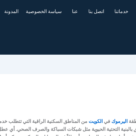
خدماتنا
اتصل بنا
عنا
سياسة الخصوصية
المدونة
طقة
اليرموك
في
الكويت
من المناطق السكنية الراقية التي تتطلب خدم
ق بالبنية التحتية الحيوية مثل شبكات السباكة والصرف الصحي. أي عط