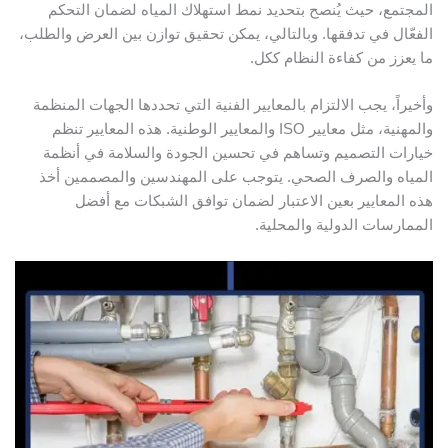
المجتمع، حيث يُنصح بتحديد نمط استهلاك المياه لضمان التحكم
الفعّال في تدفقها. وبالتالي، يمكن تحقيق توازن بين العرض والطلب،
ما يعزز من كفاءة النظام ككل.
وأخيراً، يجب الالتزام بالمعايير الفنية التي تحددها الجهات المنظمة
والمهنية، مثل معايير ISO والمعايير الوطنية. هذه المعايير تنظم
خيارات التصميم وتساهم في تحسين الجودة والسلامة في أنظمة
المياه والصرف الصحي. يتوجب على المهندسين والمصممين أخذ
هذه المعايير بعين الاعتبار لضمان توافق الشبكات مع أفضل
الممارسات الدولية والمحلية.