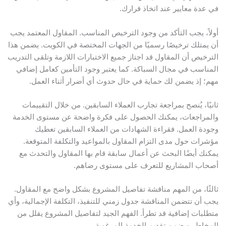
في عدة معايير عند اتخاذ قرارك.
أولاً، يجب التأكد من وجود الترخيص المناسب. المقاول المعتمد يجب
أن يمتلك ترخيصًا رسميًا من الجهات المختصة في الكويت. يضمن هذا
الترخيص أن المقاول قد اجتاز جميع الاختبارات اللازمة وتلقى التدريب
المناسب في مجال السباكة. كما يعتبر وجود التأمين كعامل إضافي
مهم؛ إذ يضمن لك حماية في حال حدوث أي أضرار أثناء العمل.
ثانيًا، يُنصح بمراجعة تجارب العملاء السابقين. من خلال التقييمات
والمراجعات، يمكنك الحصول على فكرة واضحة عن مستوى الخدمة
وجودة العمل. فقراءة الشهادات من العملاء السابقين تعطيك
مؤشرات حول مدى التزام المقاول بالمواعيد والتكلفة المتوقعة.
يمكنك أيضًا البحث عن أعمال سابقة قام بها المقاول والتحدث مع
أصحاب المشاريع للتعرف على مستوى رضاهم.
ثالثًا، من المهم مناقشة تفاصيل المشروع بشكل واضح مع المقاول.
يجب أن تتضمن المناقشة جدول زمني للتنفيذ، التكلفة الإجمالية، وأي
متطلبات إضافية قد تطرأ. الفهم الجيد لتفاصيل المشروع يقلل من
المخاطر ويضمن تقديم الخدمة المرغوبة.