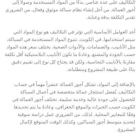
التكاليف على عدة عناصر، بدءًا من المواد المستخدمة وصولًا إلى
أجور العمالة. من أجل إنشاء نظام سباكة موثوق وفعال، من الضروري
تقدير التكلفة بدقة وعناية.
أحد العوامل الأساسية التي تؤثر في التكاليف هو نوع المواد التي
سيتم استخدامها. في الكويت، تتنوع المواد المستخدمة في السباكة،
مثل الأنابيب، والصمامات، والأدوات الصحية. يختلف سعر هذه المواد
حسب الجودة والمصنع. وعادةً ما تكون الأنابيب البلاستيكية أقل تكلفة
مقارنةً بالأنابيب النحاسية، ولكن قد يحتاج كل نوع إلى تقييم دقيق
بناءً على طبيعة المشروع ومتطلباته.
بالإضافة إلى المواد، تشكل أجور العمالة عنصراً مهماً في حساب
التكاليف. يُفضل استئجار عمالة متخصصة في أعمال السباكة
للحصول على جودة عالية وخدمة سليمة. تختلف أجور العمالة في
الكويت حسب الخبرات والموقع الجغرافي، وعادةً ما يتم تحديدها
وفقًا للمعايير المحلية. لذلك، من الضروري عمل دراسة سوقية
لتحديد متوسط أجور السباكين، وكذلك الوقت المتوقع لإكمال
المشروع.