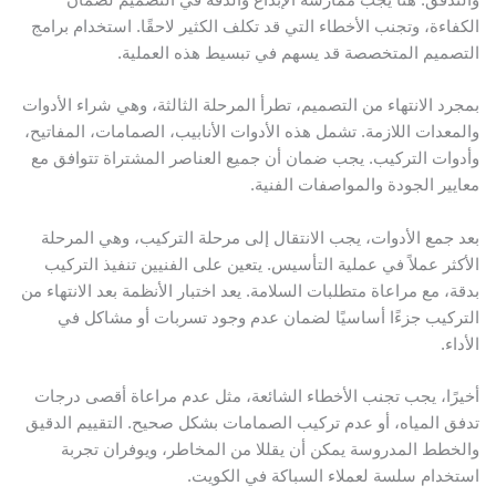
الكفاءة، وتجنب الأخطاء التي قد تكلف الكثير لاحقًا. استخدام برامج
التصميم المتخصصة قد يسهم في تبسيط هذه العملية.
بمجرد الانتهاء من التصميم، تطرأ المرحلة الثالثة، وهي شراء الأدوات
والمعدات اللازمة. تشمل هذه الأدوات الأنابيب، الصمامات، المفاتيح،
وأدوات التركيب. يجب ضمان أن جميع العناصر المشتراة تتوافق مع
معايير الجودة والمواصفات الفنية.
بعد جمع الأدوات، يجب الانتقال إلى مرحلة التركيب، وهي المرحلة
الأكثر عملاً في عملية التأسيس. يتعين على الفنيين تنفيذ التركيب
بدقة، مع مراعاة متطلبات السلامة. يعد اختبار الأنظمة بعد الانتهاء من
التركيب جزءًا أساسيًا لضمان عدم وجود تسربات أو مشاكل في
الأداء.
أخيرًا، يجب تجنب الأخطاء الشائعة، مثل عدم مراعاة أقصى درجات
تدفق المياه، أو عدم تركيب الصمامات بشكل صحيح. التقييم الدقيق
والخطط المدروسة يمكن أن يقللا من المخاطر، ويوفران تجربة
استخدام سلسة لعملاء السباكة في الكويت.