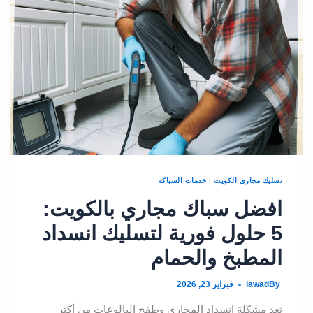
تسليك مجاري الكويت
|
خدمات السباكة
افضل سباك مجاري بالكويت:
5 حلول فورية لتسليك انسداد
المطبخ والحمام
By
iawad
فبراير 23, 2026
تعد مشكلة انسداد المجاري وطفح البالوعات من أكثر