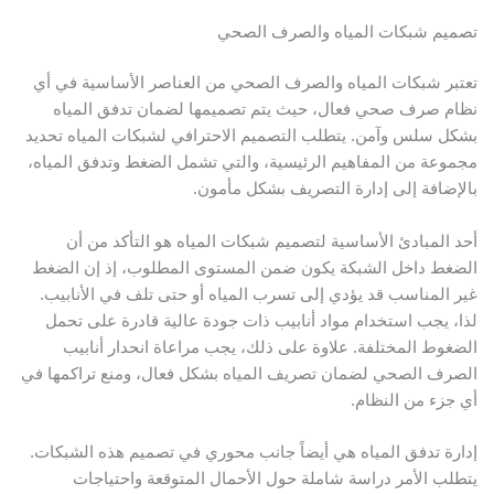
تصميم شبكات المياه والصرف الصحي
تعتبر شبكات المياه والصرف الصحي من العناصر الأساسية في أي
نظام صرف صحي فعال، حيث يتم تصميمها لضمان تدفق المياه
بشكل سلس وآمن. يتطلب التصميم الاحترافي لشبكات المياه تحديد
مجموعة من المفاهيم الرئيسية، والتي تشمل الضغط وتدفق المياه،
بالإضافة إلى إدارة التصريف بشكل مأمون.
أحد المبادئ الأساسية لتصميم شبكات المياه هو التأكد من أن
الضغط داخل الشبكة يكون ضمن المستوى المطلوب، إذ إن الضغط
غير المناسب قد يؤدي إلى تسرب المياه أو حتى تلف في الأنابيب.
لذا، يجب استخدام مواد أنابيب ذات جودة عالية قادرة على تحمل
الضغوط المختلفة. علاوة على ذلك، يجب مراعاة انحدار أنابيب
الصرف الصحي لضمان تصريف المياه بشكل فعال، ومنع تراكمها في
أي جزء من النظام.
إدارة تدفق المياه هي أيضاً جانب محوري في تصميم هذه الشبكات.
يتطلب الأمر دراسة شاملة حول الأحمال المتوقعة واحتياجات