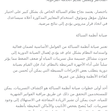
باختصار، يعتمد نجاح نظام السباكة الخاص بك بشكل كبير على اختيار
مقاول مؤهل وموثوق. استخدام المعايير المذكورة أعلاه سيساعدك
في اتخاذ قرار مدروس يؤدي إلى نتائج مرضية.
صيانة أنظمة السباكة
تعتبر صيانة أنظمة السباكة من العوامل الأساسية لضمان فعالية
واستدامة النظام بشكل عام. قد يؤدي إهمال الصيانة الدورية إلى
حدوث مشاكل جسيمة مثل تسريبات المياه أو ضعف الضغط مما يؤثر
سلباً على أداء الأجهزة المرتبطة بالنظام. لذا، فإن القيام بصيانة
دورية يتطلب بعض الإجراءات البسيطة التي يمكن أن تُحسن من
كفاءة الأنظمة وتطيل من عمرها.
أحد أولى خطوات صيانة أنظمة السباكة هو اكتشاف التسريبات. يمكن
للمستخدمين التحقق من ذلك عن طريق مراقبة الفواتير الشهرية
للمياه، حيث يمكن أن تشير الزيادة المفاجئة في الاستهلاك إلى وجود
تسريبات. كما يُنصح بفحص الأنابيب والأماكن المحيطة بأنظمة