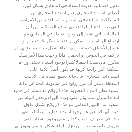
تقليل احتمالية حدوث انسداد في المجاري بشكل كبير.
أعراض انسداد المجاري يعتبر انسداد المجاري من
المشكلات الشائعة في المنازل، وله العديد من الأعراض
التي يجب الانتباه لها لتفادي تفاقم المشكلة. من أبرز
العلامات التي تشير إلى وجود انسداد في المجاري هو
ارتجاع المياه، حيث يمكن أن تلاحظ خلال الاستحمام أو
غسيل الأطباق عدم تصريف الماء بشكل جيد، مما يؤدي إلى
تراكمه في الحوض أو الحمام. فإذا واجهت هذا الأمر بشكل
متكرر، فإن هناك احتمالاً كبيرًا بوجود انسداد يخفي وراءه
مشكلة أكبر. رائحة كريهة قد تكون أيضاً علامة على
انسدادات المجاري. في حالة تجمع المياه في الأنابيب
المغلقة، يمكن أن تبرز روائح غير مسبوقة ناتجة عن بداية
عملية تحلل المواد العضوية. هذه الروائح قد تنتشر في جميع
أنحاء المنزل، مما يؤثر على جودة الهواء ويجعل البيئة غير
صحية. من المهم التعامل مع هذه الروائح بشكل عاجل،
حيث أنها قد تعبر عن وجود انسداد خطير. أيضاً، قد تظهر
تأخر في تصريف المياه كدليل على وجود انسداد. ففي
ظروف طبيعية، يجب أن ينزل الماء بشكل طبيعي ودون أي