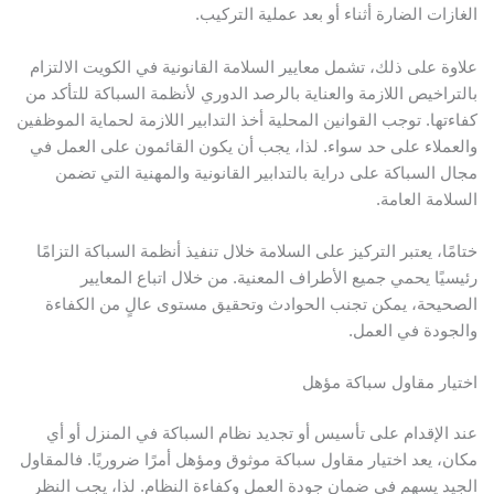
الغازات الضارة أثناء أو بعد عملية التركيب.
علاوة على ذلك، تشمل معايير السلامة القانونية في الكويت الالتزام
بالتراخيص اللازمة والعناية بالرصد الدوري لأنظمة السباكة للتأكد من
كفاءتها. توجب القوانين المحلية أخذ التدابير اللازمة لحماية الموظفين
والعملاء على حد سواء. لذا، يجب أن يكون القائمون على العمل في
مجال السباكة على دراية بالتدابير القانونية والمهنية التي تضمن
السلامة العامة.
ختامًا، يعتبر التركيز على السلامة خلال تنفيذ أنظمة السباكة التزامًا
رئيسيًا يحمي جميع الأطراف المعنية. من خلال اتباع المعايير
الصحيحة، يمكن تجنب الحوادث وتحقيق مستوى عالٍ من الكفاءة
والجودة في العمل.
اختيار مقاول سباكة مؤهل
عند الإقدام على تأسيس أو تجديد نظام السباكة في المنزل أو أي
مكان، يعد اختيار مقاول سباكة موثوق ومؤهل أمرًا ضروريًا. فالمقاول
الجيد يسهم في ضمان جودة العمل وكفاءة النظام. لذا، يجب النظر