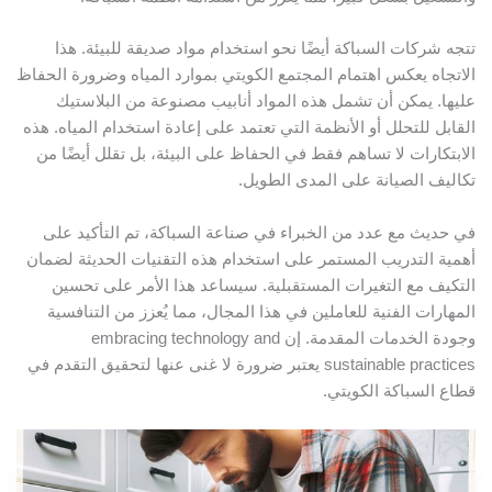
تتجه شركات السباكة أيضًا نحو استخدام مواد صديقة للبيئة. هذا
الاتجاه يعكس اهتمام المجتمع الكويتي بموارد المياه وضرورة الحفاظ
عليها. يمكن أن تشمل هذه المواد أنابيب مصنوعة من البلاستيك
القابل للتحلل أو الأنظمة التي تعتمد على إعادة استخدام المياه. هذه
الابتكارات لا تساهم فقط في الحفاظ على البيئة، بل تقلل أيضًا من
تكاليف الصيانة على المدى الطويل.
في حديث مع عدد من الخبراء في صناعة السباكة، تم التأكيد على
أهمية التدريب المستمر على استخدام هذه التقنيات الحديثة لضمان
التكيف مع التغيرات المستقبلية. سيساعد هذا الأمر على تحسين
المهارات الفنية للعاملين في هذا المجال، مما يُعزز من التنافسية
وجودة الخدمات المقدمة. إن embracing technology and
sustainable practices يعتبر ضرورة لا غنى عنها لتحقيق التقدم في
قطاع السباكة الكويتي.