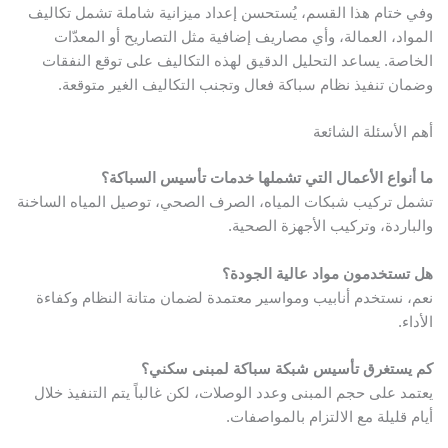
وفي ختام هذا القسم، يُستحسن إعداد ميزانية شاملة تشمل تكاليف
المواد، العمالة، وأي مصاريف إضافية مثل التصاريح أو المعدّات
الخاصة. يساعد التحليل الدقيق لهذه التكاليف على توقع النفقات
وضمان تنفيذ نظام سباكة فعال وتجنب التكاليف الغير متوقعة.
أهم الأسئلة الشائعة
ما أنواع الأعمال التي تشملها خدمات تأسيس السباكة؟
تشمل تركيب شبكات المياه، الصرف الصحي، توصيل المياه الساخنة
والباردة، وتركيب الأجهزة الصحية.
هل تستخدمون مواد عالية الجودة؟
نعم، نستخدم أنابيب ومواسير معتمدة لضمان متانة النظام وكفاءة
الأداء.
كم يستغرق تأسيس شبكة سباكة لمبنى سكني؟
يعتمد على حجم المبنى وعدد الوصلات، لكن غالباً يتم التنفيذ خلال
أيام قليلة مع الالتزام بالمواصفات.