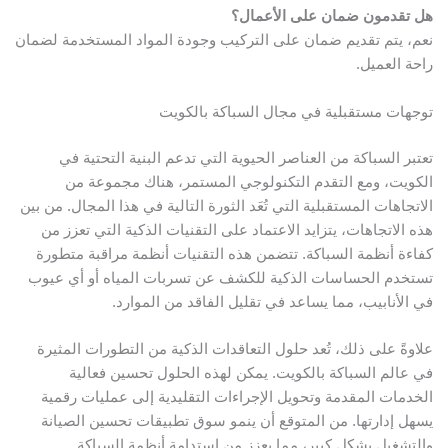
هل تقدمون ضمان على الأعمال؟
نعم، يتم تقديم ضمان على التركيب وجودة المواد المستخدمة لضمان
راحة العميل.
توجهات مستقبلية في مجال السباكة بالكويت
تعتبر السباكة من العناصر الحيوية التي تدعم البنية التحتية في
الكويت، ومع التقدم التكنولوجي المستمر، هناك مجموعة من
الاتجاهات المستقبلية التي تُعَد الثورة التالية في هذا المجال. من بين
هذه الاتجاهات، يتزايد الاعتماد على التقنيات الذكية التي تعزز من
كفاءة أنظمة السباكة. تتضمن هذه التقنيات أنظمة مراقبة متطورة
تستخدم الحساسات الذكية للكشف عن تسربات المياه أو أي عيوب
في الأنابيب، مما يساعد في تقليل الفاقد من الموارد.
علاوةً على ذلك، تُعد حلول التعاقدات الذكية من التطورات المثيرة
في عالم السباكة بالكويت. يمكن لهذه الحلول تحسين فعالية
الخدمات المقدمة وتحويل الإجراءات التقليدية إلى عمليات رقمية
يسهل إدارتها. من المتوقع أن ينمو سوق تطبيقات تحسين الصيانة
والتشغيل بشكل كبير، مما يعزز من استدامة أنظمة السباكة.