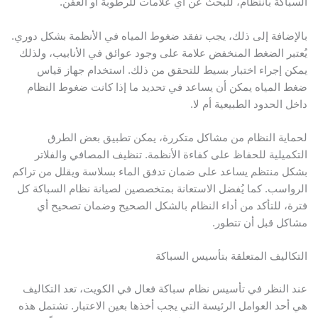
السباكة بانتظام، للبحث عن أي علامات للرطوبة أو العفن.
بالإضافة إلى ذلك، يجب تفقد ضغوط المياه في الأنظمة بشكل دوري.
يُعتبر الضغط المنخفض علامة على وجود عوائق في الأنابيب، ولذلك
يمكن إجراء اختبار بسيط للتحقق من ذلك. استخدام جهاز قياس
ضغط المياه يمكن أن يساعد في تحديد ما إذا كانت ضغوط النظام
داخل الحدود الطبيعية أم لا.
لحماية النظام من مشاكل متكررة، يمكن تطبيق بعض الطرق
التكميلية للحفاظ على كفاءة الأنظمة. تنظيف المصافي والفلاتر
بشكل منتظم يساعد على ضمان تدفق الماء بسلاسة ويقلل من تراكم
الرواسب. كما يُفضل الاستعانة بمتخصصين لصيانة نظام السباكة كل
فترة، للتأكد من أداء النظام بالشكل الصحيح وضمان تصحيح أي
مشاكل قبل أن تتطور.
التكاليف المتعلقة بتأسيس السباكة
عند النظر في تأسيس نظام سباكة فعال في الكويت، تعد التكاليف
هي أحد العوامل الرئيسة التي يجب أخذها بعين الاعتبار. تشتمل هذه